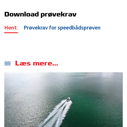
Download prøvekrav
Hent:
Prøvekrav for speedbådsprøven
Læs mere...