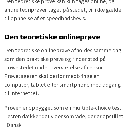
Den teoretiske prøve kan kun tages online, og
andre teoriprøver taget på stedet, vil ikke gælde
til opnåelse af et speedbådsbevis.
Den teoretiske onlineprøve
Den teoretiske onlineprøve afholdes samme dag
som den praktiske prøve og finder sted på
prøvestedet under overværelse af censor.
Prøvetageren skal derfor medbringe en
computer, tablet eller smartphone med adgang
til internettet.
Prøven er opbygget som en multiple-choice test.
Testen dækker det vidensområde, der er opstillet
i Dansk