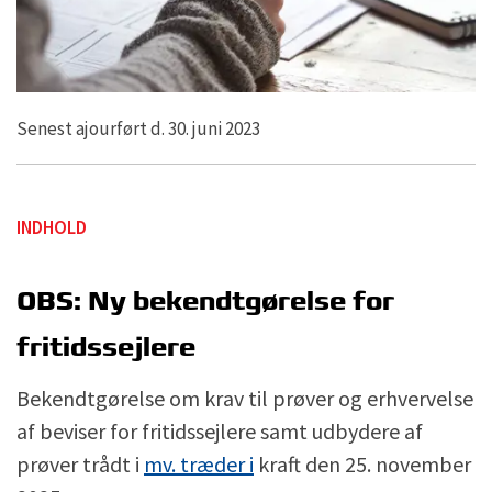
Senest ajourført d. 30. juni 2023
INDHOLD
OBS: Ny bekendtgørelse for
fritidssejlere
Bekendtgørelse om krav til prøver og erhvervelse
af beviser for fritidssejlere samt udbydere af
prøver trådt i
mv. træder i
kraft den
25. november