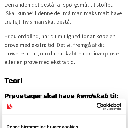
Den anden del består af spørgsmål til stoffet
’Skal kunne’. I denne del må man maksimalt have
tre fejl, hvis man skal bestå.
Er du ordblind, har du mulighed for at købe en
prøve med ekstra tid. Det vil fremgå af dit
prøveresultat, om du har købt en ordinærprøve
eller en prøve med ekstra tid.
Teori
Prøvetager skal have
kendskab
til:
Forskellige typer af både og fordele og
ulemper ved de forskellige skrogformer i
forhold til
Denne hjemmeside bruger cookies