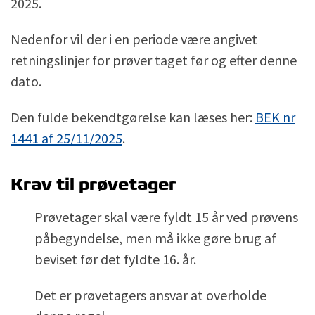
2025
.
Nedenfor vil der i en periode være angivet
retningslinjer for prøver taget før og efter denne
dato.
Den fulde bekendtgørelse kan læses her:
BEK nr
1441 af 25/11/2025
.
Krav til prøvetager
Prøvetager skal være fyldt 15 år ved prøvens
påbegyndelse, men må ikke gøre brug af
beviset før det fyldte 16. år.
Det er prøvetagers ansvar at overholde