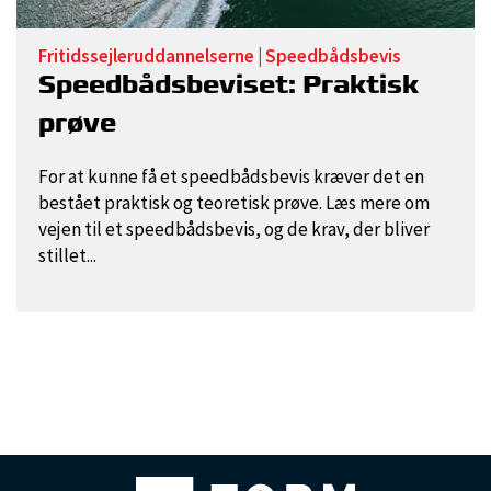
Fritidssejleruddannelserne
|
Speedbådsbevis
Speedbådsbeviset: Praktisk
prøve
For at kunne få et speedbådsbevis kræver det en
bestået praktisk og teoretisk prøve. Læs mere om
vejen til et speedbådsbevis, og de krav, der bliver
stillet...