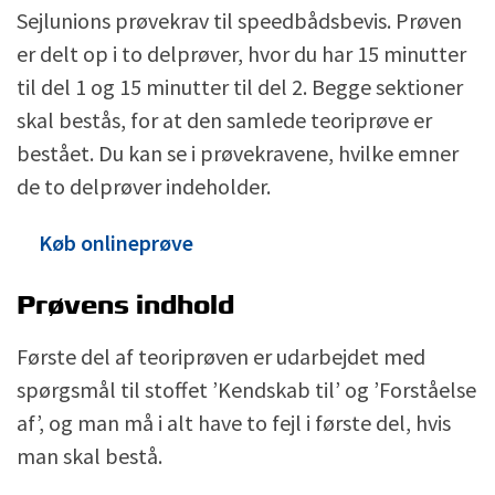
Sejlunions prøvekrav til speedbådsbevis. Prøven
er delt op i to delprøver, hvor du har 15 minutter
til del 1 og 15 minutter til del 2. Begge sektioner
skal bestås, for at den samlede teoriprøve er
bestået. Du kan se i prøvekravene, hvilke emner
de to delprøver indeholder.
Køb onlineprøve
Prøvens indhold
Første del af teoriprøven er udarbejdet med
spørgsmål til stoffet ’Kendskab til’ og ’Forståelse
af’, og man må i alt have to fejl i første del, hvis
man skal bestå.