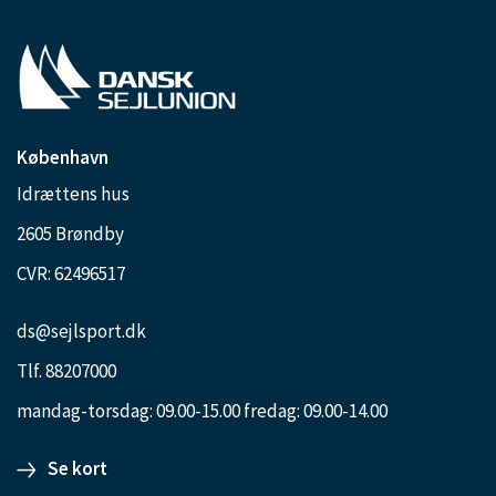
København
Idrættens hus
2605 Brøndby
CVR: 62496517
ds@sejlsport.dk
Tlf. 88207000
mandag-torsdag: 09.00-15.00 fredag: 09.00-14.00
Se kort