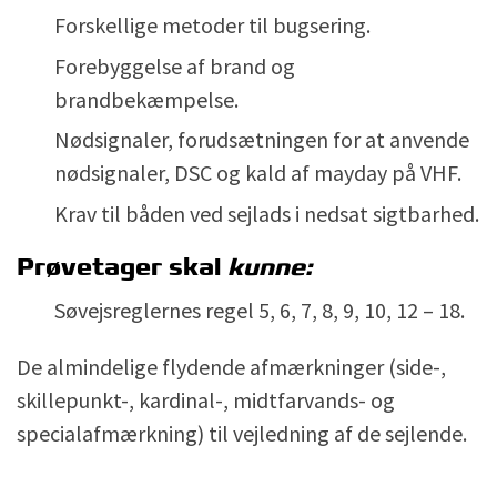
Forskellige metoder til bugsering.
Forebyggelse af brand og
brandbekæmpelse.
Nødsignaler, forudsætningen for at anvende
nødsignaler, DSC og kald af mayday på VHF.
Krav til båden ved sejlads i nedsat sigtbarhed.
Prøvetager skal
kunne:
Søvejsreglernes regel 5, 6, 7, 8, 9, 10, 12 – 18.
De almindelige flydende afmærkninger (side-,
skillepunkt-, kardinal-, midtfarvands- og
specialafmærkning) til vejledning af de sejlende.