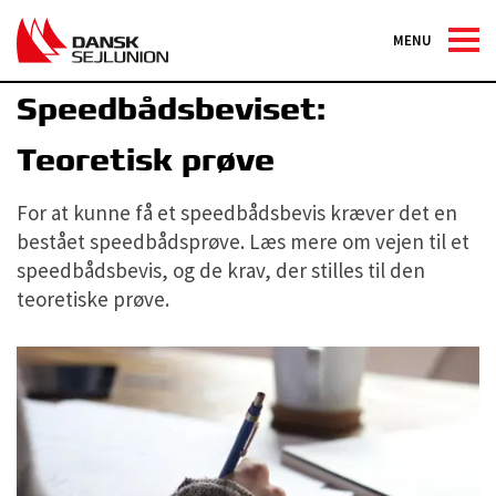
MENU
Fritidssejleruddannelserne
|
Speedbådsbevis
Speedbådsbeviset:
Teoretisk prøve
For at kunne få et speedbådsbevis kræver det en
bestået speedbådsprøve. Læs mere om vejen til et
speedbådsbevis, og de krav, der stilles til den
teoretiske prøve.