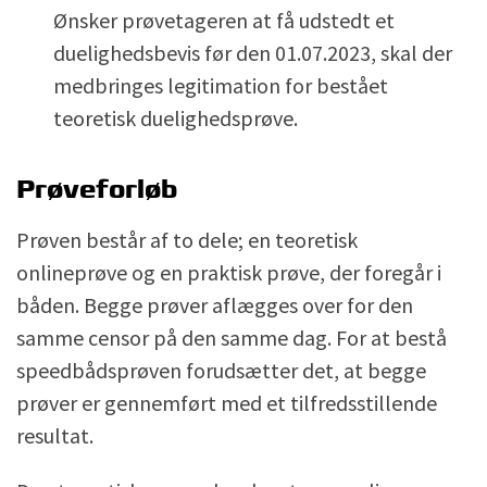
Ønsker prøvetageren at få udstedt et
duelighedsbevis før den 01.07.2023, skal der
medbringes legitimation for bestået
teoretisk duelighedsprøve.
Prøveforløb
Prøven består af to dele; en teoretisk
onlineprøve og en praktisk prøve, der foregår i
båden. Begge prøver aflægges over for den
samme censor på den samme dag. For at bestå
speedbådsprøven forudsætter det, at begge
prøver er gennemført med et tilfredsstillende
resultat.