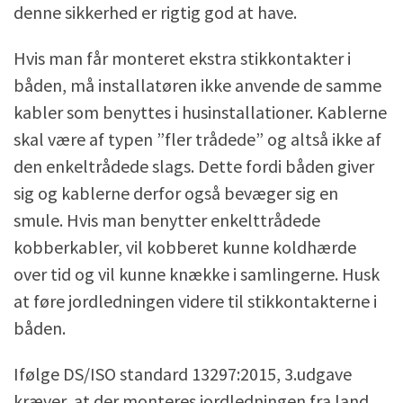
denne sikkerhed er rigtig god at have.
Hvis man får monteret ekstra stikkontakter i
båden, må installatøren ikke anvende de samme
kabler som benyttes i husinstallationer. Kablerne
skal være af typen ”fler trådede” og altså ikke af
den enkeltrådede slags. Dette fordi båden giver
sig og kablerne derfor også bevæger sig en
smule. Hvis man benytter enkelttrådede
kobberkabler, vil kobberet kunne koldhærde
over tid og vil kunne knække i samlingerne. Husk
at føre jordledningen videre til stikkontakterne i
båden.
Ifølge DS/ISO standard 13297:2015, 3.udgave
kræver, at der monteres jordledningen fra land,