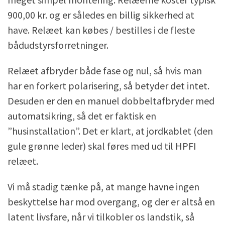
900,00 kr. og er således en billig sikkerhed at
have. Relæet kan købes / bestilles i de fleste
bådudstyrsforretninger.
Relæet afbryder både fase og nul, så hvis man
har en forkert polarisering, så betyder det intet.
Desuden er den en manuel dobbeltafbryder med
automatsikring, så det er faktisk en
”husinstallation”. Det er klart, at jordkablet (den
gule grønne leder) skal føres med ud til HPFI
relæet.
Vi må stadig tænke på, at mange havne ingen
beskyttelse har mod overgang, og der er altså en
latent livsfare, når vi tilkobler os landstik, så