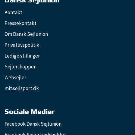
Dansk Sejlunion
Kontakt
Pressekontakt
Om Dansk Sejlunion
Privatlivspolitik
Ledige stillinger
Sejlershoppen
Websejler
mit.sejlsport.dk
Sociale Medier
Facebook Dansk Sejlunion
Facebook Sejlerlandsholdet