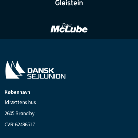
København
Idrættens hus
2605 Brøndby
CVR: 62496517