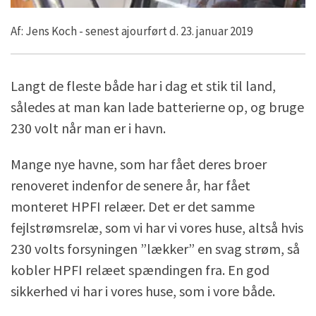
Af: Jens Koch - senest ajourført d. 23. januar 2019
Langt de fleste både har i dag et stik til land,
således at man kan lade batterierne op, og bruge
230 volt når man er i havn.
Mange nye havne, som har fået deres broer
renoveret indenfor de senere år, har fået
monteret HPFI relæer. Det er det samme
fejlstrømsrelæ, som vi har vi vores huse, altså hvis
230 volts forsyningen ”lækker” en svag strøm, så
kobler HPFI relæet spændingen fra. En god
sikkerhed vi har i vores huse, som i vore både.