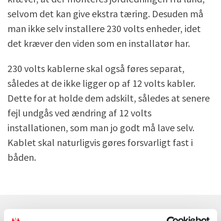
selvom det kan give ekstra tæring. Desuden må
man ikke selv installere 230 volts enheder, idet
det kræver den viden som en installatør har.
230 volts kablerne skal også føres separat,
således at de ikke ligger op af 12 volts kabler.
Dette for at holde dem adskilt, således at senere
fejl undgås ved ændring af 12 volts
installationen, som man jo godt må lave selv.
Kablet skal naturligvis gøres forsvarligt fast i
båden.
Se også: