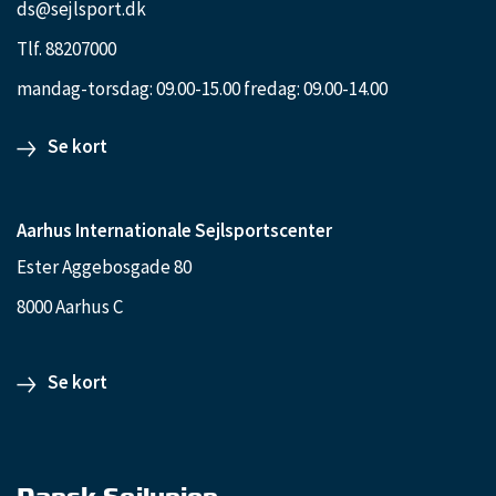
ds@sejlsport.dk
Tlf. 88207000
mandag-torsdag: 09.00-15.00 fredag: 09.00-14.00
Se kort
Aarhus Internationale Sejlsportscenter
Ester Aggebosgade 80
8000 Aarhus C
Se kort