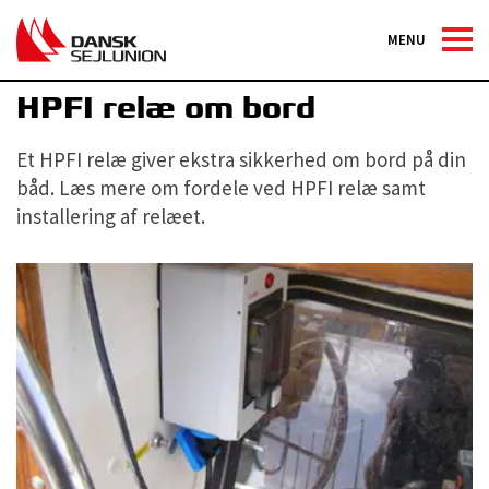
MENU
El om bord
HPFI relæ om bord
Et HPFI relæ giver ekstra sikkerhed om bord på din
båd. Læs mere om fordele ved HPFI relæ samt
installering af relæet.