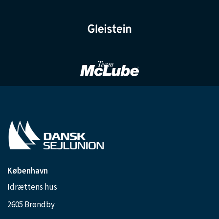
København
Idrættens hus
2605 Brøndby