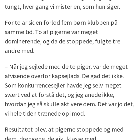
tungt, hver gang vi mister en, som hun siger.
For to år siden forlod fem børn klubben på
samme tid. To af pigerne var meget
dominerende, og da de stoppede, fulgte tre
andre med.
– Når jeg sejlede med de to piger, var de meget
afvisende overfor kapsejlads. De gad det ikke.
Som konkurrencesejler havde jeg selv meget
svært ved at forstå det, og jeg anede ikke,
hvordan jeg så skulle aktivere dem. Det var jo det,
vi hele tiden trænede op imod.
Resultatet blev, at pigerne stoppede og med
dem, drengene, de gik i klasse med.