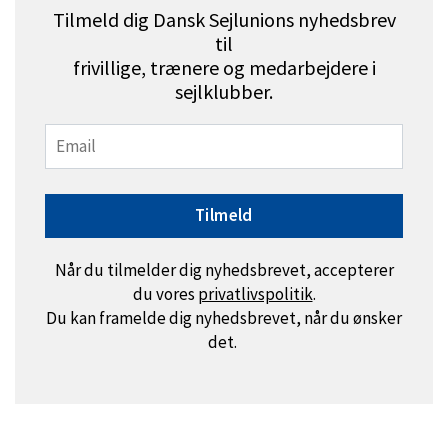
Tilmeld dig Dansk Sejlunions nyhedsbrev
til
frivillige, trænere og medarbejdere i
sejlklubber.
Tilmeld
Når du tilmelder dig nyhedsbrevet, accepterer
du vores
privatlivspolitik
.
Du kan framelde dig nyhedsbrevet, når du ønsker
det.