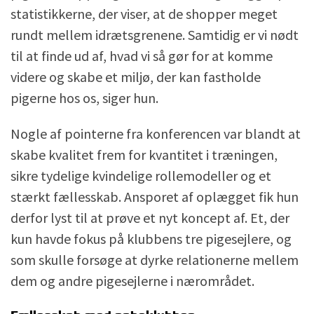
statistikkerne, der viser, at de shopper meget
rundt mellem idrætsgrenene. Samtidig er vi nødt
til at finde ud af, hvad vi så gør for at komme
videre og skabe et miljø, der kan fastholde
pigerne hos os, siger hun.
Nogle af pointerne fra konferencen var blandt at
skabe kvalitet frem for kvantitet i træningen,
sikre tydelige kvindelige rollemodeller og et
stærkt fællesskab. Ansporet af oplægget fik hun
derfor lyst til at prøve et nyt koncept af. Et, der
kun havde fokus på klubbens tre pigesejlere, og
som skulle forsøge at dyrke relationerne mellem
dem og andre pigesejlerne i nærområdet.