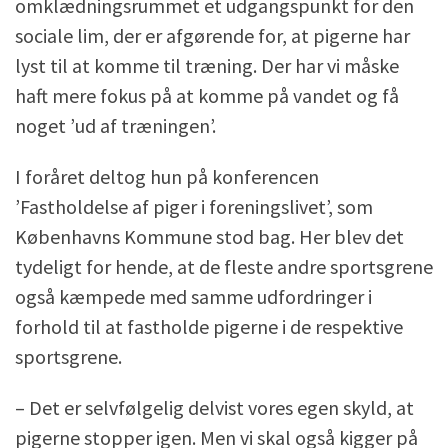
omklædningsrummet et udgangspunkt for den
sociale lim, der er afgørende for, at pigerne har
lyst til at komme til træning. Der har vi måske
haft mere fokus på at komme på vandet og få
noget ’ud af træningen’.
I foråret deltog hun på konferencen
’Fastholdelse af piger i foreningslivet’, som
Københavns Kommune stod bag. Her blev det
tydeligt for hende, at de fleste andre sportsgrene
også kæmpede med samme udfordringer i
forhold til at fastholde pigerne i de respektive
sportsgrene.
– Det er selvfølgelig delvist vores egen skyld, at
pigerne stopper igen. Men vi skal også kigger på