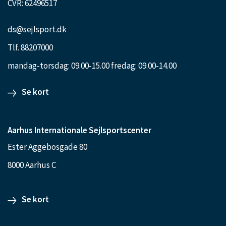
CVR: 62496517
ds@sejlsport.dk
Tlf. 88207000
mandag-torsdag: 09.00-15.00 fredag: 09.00-14.00
Se kort
Aarhus Internationale Sejlsportscenter
Ester Aggebosgade 80
8000 Aarhus C
Se kort