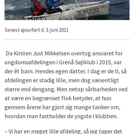
Senest ajourført d. 3. juni 2021
Da Kirsten Just Mikkelsen overtog ansvaret for
ungdomsafdelingen i Grenå Sejlklub i 2015, var
der ét barn. Hendes egen datter. I dag er de ti, så
afdelingen er stadig lille, men dog væsentligt
større end dengang. Men netop sårbarheden ved
at være en begrænset flok betyder, at hun
gennem årene har gjort sig mange tanker om,
hvordan man fastholder de yngste i klubben.
– Vi har en meget lille afdeling, så jeg tager det