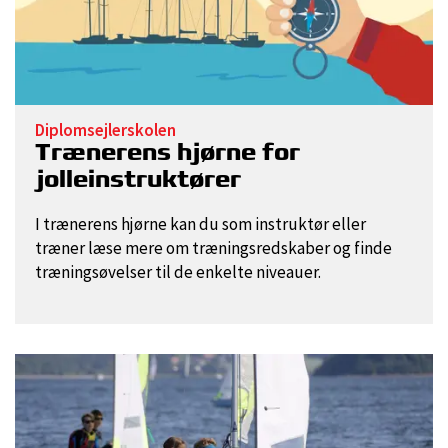
Diplomsejlerskolen
Trænerens hjørne for
jolleinstruktører
I trænerens hjørne kan du som instruktør eller
træner læse mere om træningsredskaber og finde
træningsøvelser til de enkelte niveauer.