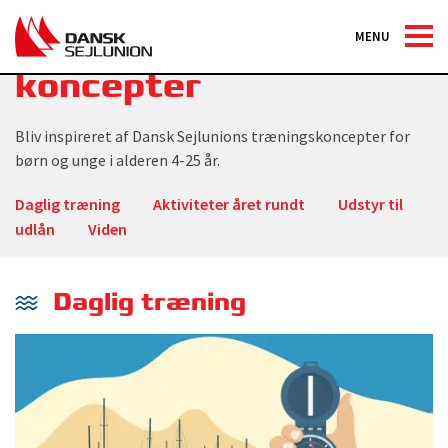
Aktiviteter og
MENU
koncepter
Bliv inspireret af Dansk Sejlunions træningskoncepter for
børn og unge i alderen 4-25 år.
Daglig træning
Aktiviteter året rundt
Udstyr til
udlån
Viden
Daglig træning