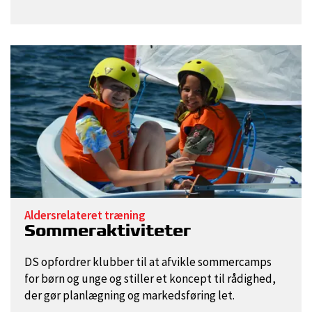
Aldersrelateret træning
Sommeraktiviteter
DS opfordrer klubber til at afvikle sommercamps
for børn og unge og stiller et koncept til rådighed,
der gør planlægning og markedsføring let.