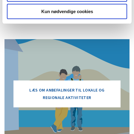
med andre unge i regi af Sejlsportsligaen.
Kun nødvendige cookies
LÆS OM ANBEFALINGER TIL LOKALE OG
REGIONALE AKTIVITETER