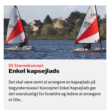
DS Stævnekoncept
Enkel kapsejlads
Det skal være nemt at arrangere en kapsejlads på
begynderniveau! Konceptet Enkel Kapsejlads gør
det overskueligt for forældre og ledere at arrangere
et lille...