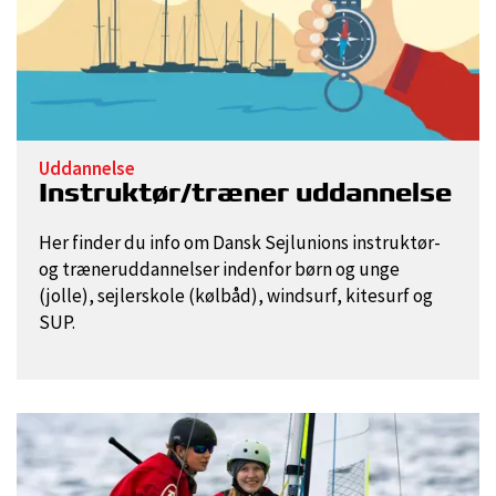
Uddannelse
Instruktør/træner uddannelse
Her finder du info om Dansk Sejlunions instruktør-
og træneruddannelser indenfor børn og unge
(jolle), sejlerskole (kølbåd), windsurf, kitesurf og
SUP.