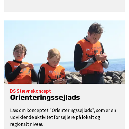
DS Stævnekoncept
Orienteringssejlads
Læs om konceptet "Orienteringssejlads", som er en
udviklende aktivitet for sejlere på lokalt og
regionalt niveau.