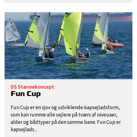
DS Stævnekoncept
Fun Cup
Fun Cup er en sjov og udviklende kapsejladsform,
som kan rumme alle sejlere på tværs af niveuaer,
alder og bådtyper på den samme bane. Fun Cup er
kapsejlads...