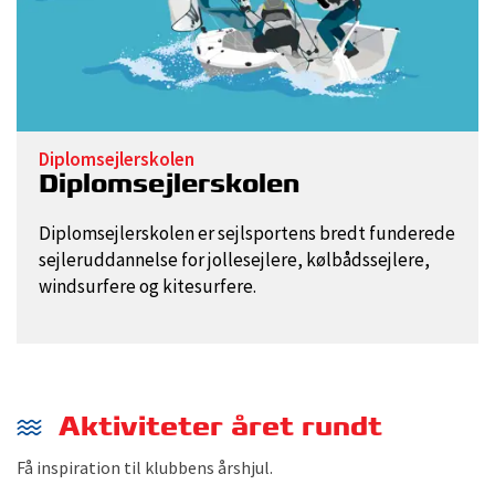
Diplomsejlerskolen
Diplomsejlerskolen
Diplomsejlerskolen er sejlsportens bredt funderede
sejleruddannelse for jollesejlere, kølbådssejlere,
windsurfere og kitesurfere.
Aktiviteter året rundt
Få inspiration til klubbens årshjul.