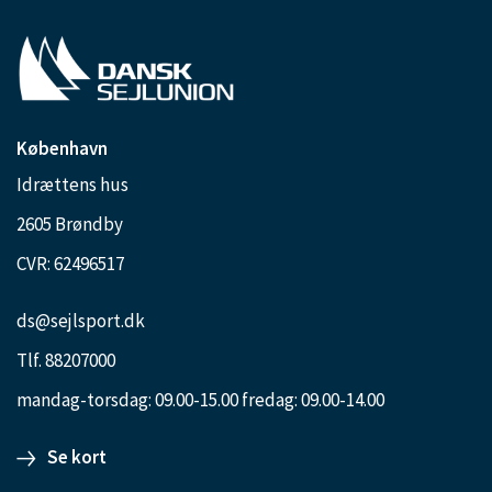
København
Idrættens hus
2605 Brøndby
CVR: 62496517
ds@sejlsport.dk
Tlf. 88207000
mandag-torsdag: 09.00-15.00 fredag: 09.00-14.00
Se kort