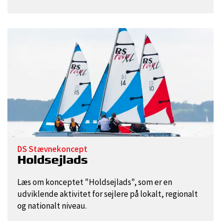
DS Stævnekoncept
Holdsejlads
Læs om konceptet "Holdsejlads", som er en
udviklende aktivitet for sejlere på lokalt, regionalt
og nationalt niveau.