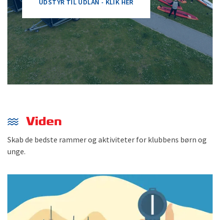
UDSTYR TIL UDLÅN - KLIK HER
Viden
Skab de bedste rammer og aktiviteter for klubbens børn og
unge.