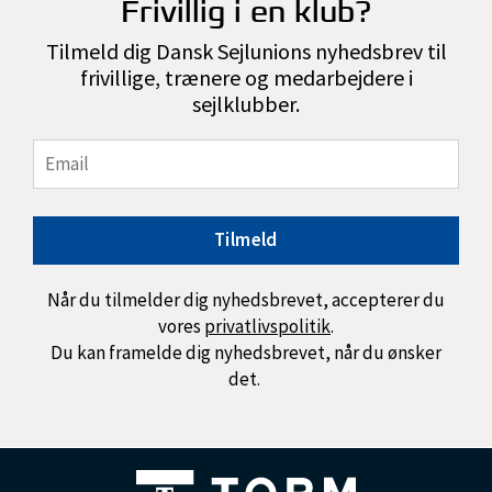
Frivillig i en klub?
Tilmeld dig Dansk Sejlunions nyhedsbrev til
frivillige, trænere og medarbejdere i
sejlklubber.
Tilmeld
Når du tilmelder dig nyhedsbrevet, accepterer du
vores
privatlivspolitik
.
Du kan framelde dig nyhedsbrevet, når du ønsker
det.